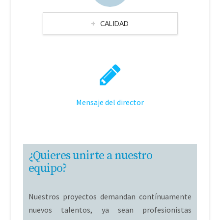
CALIDAD
Mensaje del director
¿Quieres unirte a nuestro
equipo?
Nuestros proyectos demandan contínuamente
nuevos talentos, ya sean profesionistas