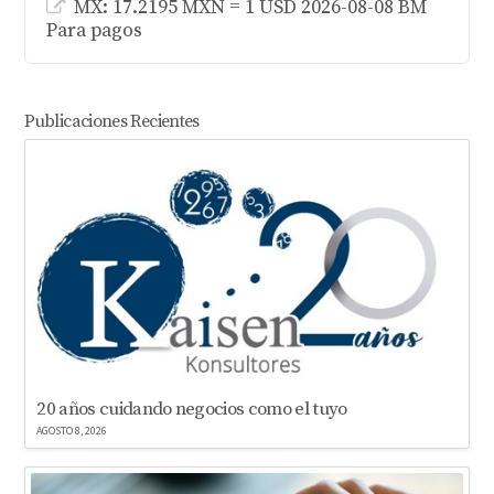
MX: 17.2195 MXN = 1 USD 2026-08-08 BM
Para pagos
Publicaciones Recientes
20 años cuidando negocios como el tuyo
AGOSTO 8, 2026